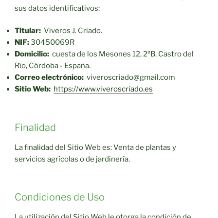
sus datos identificativos:
Titular:
Viveros J. Criado.
NIF:
30450069R
Domicilio:
cuesta de los Mesones 12, 2ºB, Castro del
Río, Córdoba - España.
Correo electrónico:
viveroscriado@gmail.com
Sitio Web:
https://www.viveroscriado.es
Finalidad
La finalidad del Sitio Web es: Venta de plantas y
servicios agrícolas o de jardinería.
Condiciones de Uso
La utilización del Sitio Web le otorga la condición de