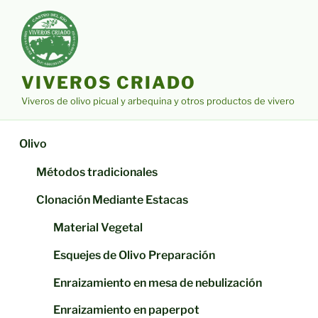
Saltar
al
contenido
VIVEROS CRIADO
Viveros de olivo picual y arbequina y otros productos de vivero
Olivo
Métodos tradicionales
Clonación Mediante Estacas
Material Vegetal
Esquejes de Olivo Preparación
Enraizamiento en mesa de nebulización
Enraizamiento en paperpot