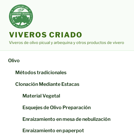
Saltar
al
contenido
VIVEROS CRIADO
Viveros de olivo picual y arbequina y otros productos de vivero
Olivo
Métodos tradicionales
Clonación Mediante Estacas
Material Vegetal
Esquejes de Olivo Preparación
Enraizamiento en mesa de nebulización
Enraizamiento en paperpot