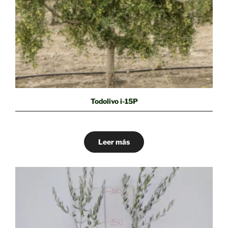
Todolivo i-15P
Leer más