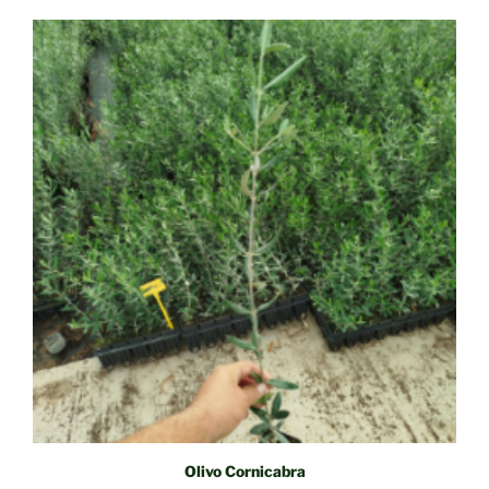
hasta
26,35€
Olivo Cornicabra