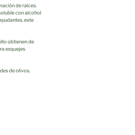
mación de raíces.
soluble con alcohol
ayudantes, este
ello obtienen de
ara esquejes
des de olivos.