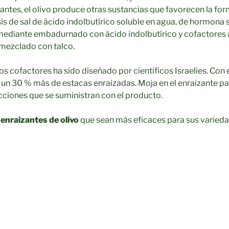
ntes, el olivo produce otras sustancias que favorecen la for
 de sal de ácido indolbutírico soluble en agua, de hormona 
mediante embadurnado con ácido indolbutírico y cofactores 
 mezclado con talco.
os cofactores ha sido diseñado por cientificos Israelies. Con 
 un 30 % más de estacas enraizadas. Moja en el enraizante p
ucciones que se suministran con el producto.
nraizantes de olivo
que sean más eficaces para sus varieda