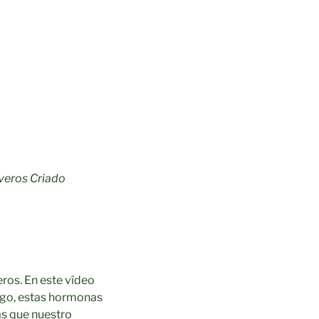
iveros Criado
eros. En este vídeo
rgo, estas hormonas
as que nuestro