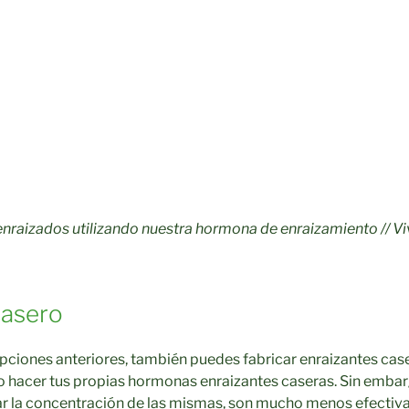
enraizados utilizando nuestra hormona de enraizamiento // V
casero
 opciones anteriores, también puedes fabricar enraizantes cas
hacer tus propias hormonas enraizantes caseras. Sin emba
ar la concentración de las mismas, son mucho menos efectiv