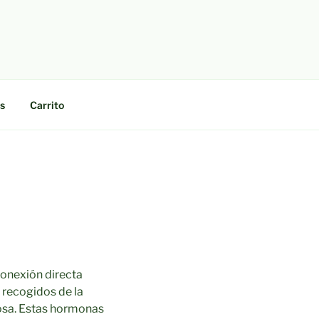
s
Carrito
conexión directa
 recogidos de la
orosa. Estas hormonas