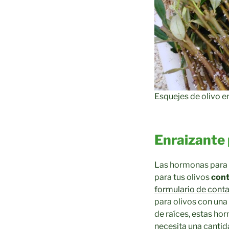
Esquejes de olivo 
Enraizante 
Las hormonas para e
para tus olivos
cont
formulario de cont
para olivos con una
de raíces, estas ho
necesita una cantid