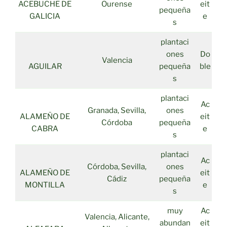
ACEBUCHE DE
Ourense
eit
pequeña
GALICIA
e
s
plantaci
ones
Do
Valencia
AGUILAR
pequeña
ble
s
plantaci
Ac
Granada, Sevilla,
ones
ALAMEÑO DE
eit
Córdoba
pequeña
CABRA
e
s
plantaci
Ac
Córdoba, Sevilla,
ones
ALAMEÑO DE
eit
Cádiz
pequeña
MONTILLA
e
s
muy
Ac
Valencia, Alicante,
abundan
eit