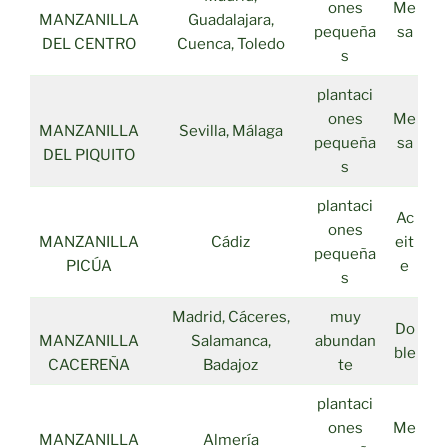
ones
Me
MANZANILLA
Guadalajara,
pequeña
sa
DEL CENTRO
Cuenca, Toledo
s
plantaci
ones
Me
MANZANILLA
Sevilla, Málaga
pequeña
sa
DEL PIQUITO
s
plantaci
Ac
ones
MANZANILLA
Cádiz
eit
pequeña
PICÚA
e
s
Madrid, Cáceres,
muy
Do
MANZANILLA
Salamanca,
abundan
ble
CACEREÑA
Badajoz
te
plantaci
ones
Me
MANZANILLA
Almería