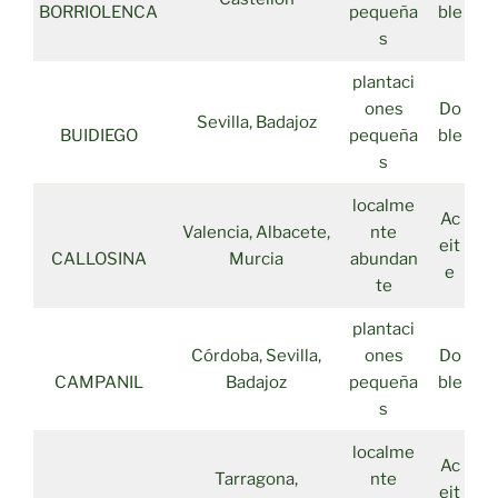
BORRIOLENCA
pequeña
ble
s
plantaci
ones
Do
Sevilla, Badajoz
BUIDIEGO
pequeña
ble
s
localme
Ac
Valencia, Albacete,
nte
eit
CALLOSINA
Murcia
abundan
e
te
plantaci
Córdoba, Sevilla,
ones
Do
CAMPANIL
Badajoz
pequeña
ble
s
localme
Ac
Tarragona,
nte
eit