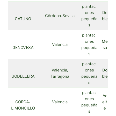
plantaci
ones
Do
Córdoba, Sevilla
GATUNO
pequeña
ble
s
plantaci
ones
Me
Valencia
GENOVESA
pequeña
sa
s
plantaci
Valencia,
ones
Do
GODELLERA
Tarragona
pequeña
ble
s
plantaci
Ac
ones
GORDA-
Valencia
eit
pequeña
LIMONCILLO
e
s