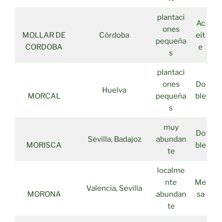
plantaci
Ac
ones
MOLLAR DE
Córdoba
eit
pequeña
CORDOBA
e
s
plantaci
ones
Do
Huelva
MORCAL
pequeña
ble
s
muy
Do
Sevilla, Badajoz
abundan
MORISCA
ble
te
localme
nte
Me
Valencia, Sevilla
MORONA
abundan
sa
te