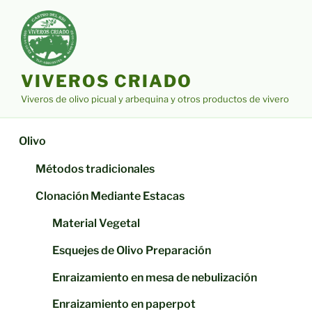
Saltar
al
contenido
VIVEROS CRIADO
Viveros de olivo picual y arbequina y otros productos de vivero
Olivo
Métodos tradicionales
Clonación Mediante Estacas
Material Vegetal
Esquejes de Olivo Preparación
Enraizamiento en mesa de nebulización
Enraizamiento en paperpot