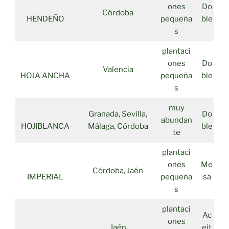
ones
Do
Córdoba
HENDEÑO
pequeña
ble
s
plantaci
ones
Do
Valencia
HOJA ANCHA
pequeña
ble
s
muy
Granada, Sevilla,
Do
abundan
HOJIBLANCA
Málaga, Córdoba
ble
te
plantaci
ones
Me
Córdoba, Jaén
IMPERIAL
pequeña
sa
s
plantaci
Ac
ones
Jaén
eit