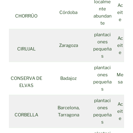
localme
Ac
nte
Córdoba
eit
CHORRÚO
abundan
e
te
plantaci
Ac
ones
Zaragoza
eit
CIRUJAL
pequeña
e
s
plantaci
ones
Me
CONSERVA DE
Badajoz
pequeña
sa
ELVAS
s
plantaci
Ac
Barcelona,
ones
eit
CORBELLA
Tarragona
pequeña
e
s