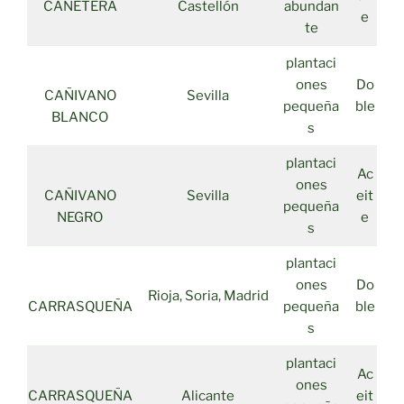
CANETERA
Castellón
abundan
e
te
plantaci
ones
Do
CAÑIVANO
Sevilla
pequeña
ble
BLANCO
s
plantaci
Ac
ones
CAÑIVANO
Sevilla
eit
pequeña
NEGRO
e
s
plantaci
ones
Do
Rioja, Soria, Madrid
CARRASQUEÑA
pequeña
ble
s
plantaci
Ac
ones
CARRASQUEÑA
Alicante
eit