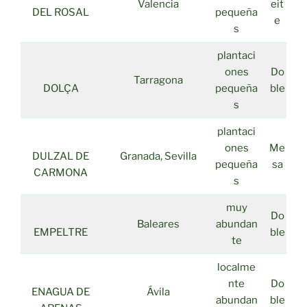
Valencia
eit
DEL ROSAL
pequeña
e
s
plantaci
ones
Do
Tarragona
DOLÇA
pequeña
ble
s
plantaci
ones
Me
DULZAL DE
Granada, Sevilla
pequeña
sa
CARMONA
s
muy
Do
Baleares
abundan
EMPELTRE
ble
te
localme
nte
Do
ENAGUA DE
Ávila
abundan
ble