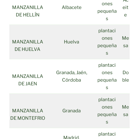
Ac
ones
MANZANILLA
Albacete
eit
pequeña
DE HELLÍN
e
s
plantaci
ones
Me
MANZANILLA
Huelva
pequeña
sa
DE HUELVA
s
plantaci
Granada, Jaén,
ones
Do
MANZANILLA
Córdoba
pequeña
ble
DE JAEN
s
plantaci
ones
Me
MANZANILLA
Granada
pequeña
sa
DE MONTEFRIO
s
plantaci
Madrid,