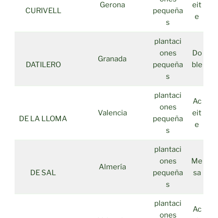
Gerona
eit
CURIVELL
pequeña
e
s
plantaci
ones
Do
Granada
DATILERO
pequeña
ble
s
plantaci
Ac
ones
Valencia
eit
DE LA LLOMA
pequeña
e
s
plantaci
ones
Me
Almería
DE SAL
pequeña
sa
s
plantaci
Ac
ones