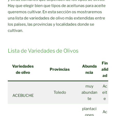
Hay que elegir bien que tipos de aceitunas para aceite
queremos cultivar. En esta sección os mostraremos
una lista de variedades de olivo más extendidas entre
los países, las provincias y localidades donde se
cultivan.
Lista de Variedades de Olivos
Fin
Variedades
Abunda
Provincias
alid
de olivo
ncia
ad
muy
Ac
Toledo
abundan
eit
ACEBUCHE
te
e
plantaci
Ac
ones