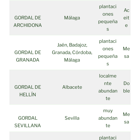
plantaci
Ac
ones
GORDAL DE
Málaga
eit
pequeña
ARCHIDONA
e
s
plantaci
Jaén, Badajoz,
ones
Me
GORDAL DE
Granada, Córdoba,
pequeña
sa
GRANADA
Málaga
s
localme
nte
Do
GORDAL DE
Albacete
abundan
ble
HELLÍN
te
muy
Me
GORDAL
Sevilla
abundan
sa
SEVILLANA
te
plantaci