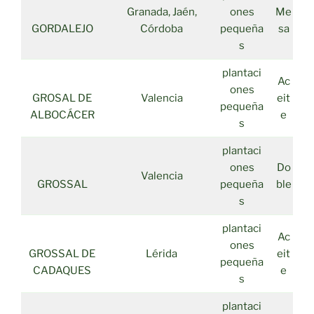
Granada, Jaén,
ones
Me
GORDALEJO
Córdoba
pequeña
sa
s
plantaci
Ac
ones
GROSAL DE
Valencia
eit
pequeña
ALBOCÁCER
e
s
plantaci
ones
Do
Valencia
GROSSAL
pequeña
ble
s
plantaci
Ac
ones
GROSSAL DE
Lérida
eit
pequeña
CADAQUES
e
s
plantaci