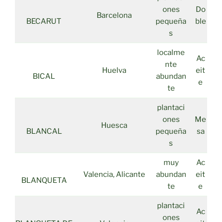
ones
Do
Barcelona
BECARUT
pequeña
ble
s
localme
Ac
nte
Huelva
eit
BICAL
abundan
e
te
plantaci
ones
Me
Huesca
BLANCAL
pequeña
sa
s
muy
Ac
Valencia, Alicante
abundan
eit
BLANQUETA
te
e
plantaci
Ac
ones