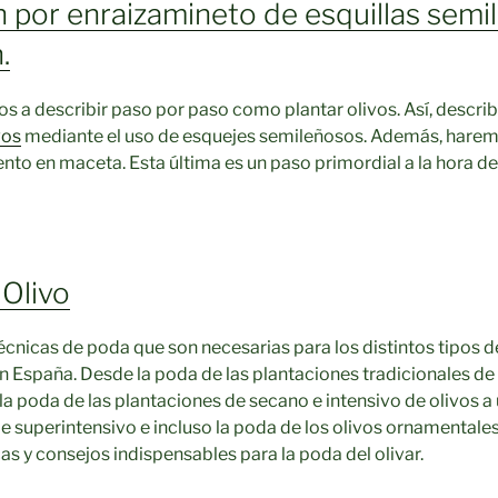
 por enraizamineto de esquillas semi
.
s a describir paso por paso como plantar olivos. Así, describ
vos
mediante el uso de esquejes semileñosos. Además, harem
nto en maceta. Esta última es un paso primordial a la hora de 
 Olivo
cnicas de poda que son necesarias para los distintos tipos d
n España. Desde la poda de las plantaciones tradicionales de 
a poda de las plantaciones de secano e intensivo de olivos a 
de superintensivo e incluso la poda de los olivos ornamental
as y consejos indispensables para la poda del olivar.