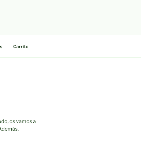
s
Carrito
odo, os vamos a
 Además,