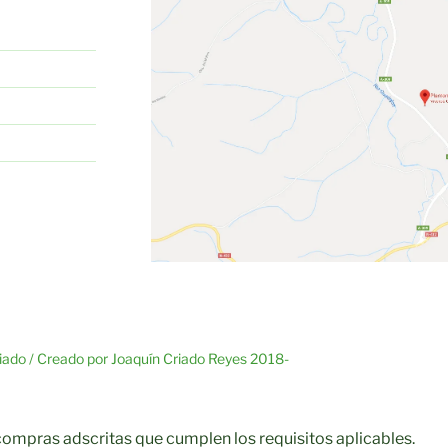
riado / Creado por Joaquín Criado Reyes 2018-
compras adscritas que cumplen los requisitos aplicables.