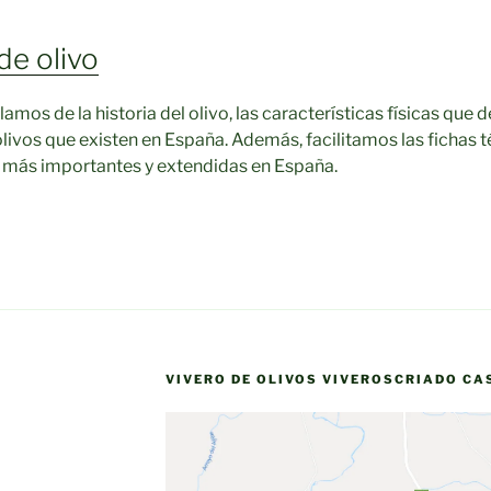
de olivo
mos de la historia del olivo, las características físicas que de
olivos que existen en España. Además, facilitamos las fichas t
o más importantes y extendidas en España.
VIVERO DE OLIVOS VIVEROSCRIADO CA