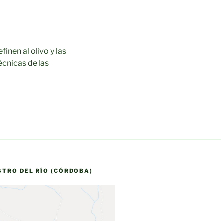
finen al olivo y las
écnicas de las
STRO DEL RÍO (CÓRDOBA)