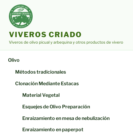
Saltar
al
contenido
VIVEROS CRIADO
Viveros de olivo picual y arbequina y otros productos de vivero
Olivo
Métodos tradicionales
Clonación Mediante Estacas
Material Vegetal
Esquejes de Olivo Preparación
Enraizamiento en mesa de nebulización
Enraizamiento en paperpot