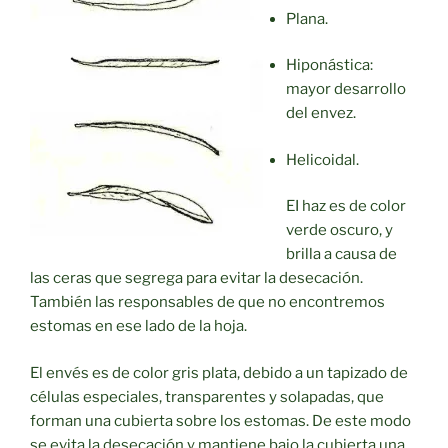
Plana.
Hiponástica:
mayor desarrollo
del envez.
Helicoidal.
EI haz es de color
verde oscuro, y
brilla a causa de
las ceras que segrega para evitar la desecación.
También las responsables de que no encontremos
estomas en ese lado de la hoja.
El envés es de color gris plata, debido a un tapizado de
células especiales, transparentes y solapadas, que
forman una cubierta sobre los estomas. De este modo
se evita la desecación y mantiene bajo la cubierta una