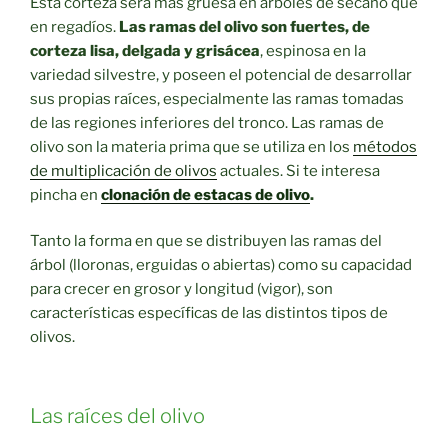
Esta corteza será más gruesa en árboles de secano que
en regadíos.
Las ramas del olivo son fuertes, de
corteza lisa, delgada y grisácea
, espinosa en la
variedad silvestre, y poseen el potencial de desarrollar
sus propias raíces, especialmente las ramas tomadas
de las regiones inferiores del tronco. Las ramas de
olivo son la materia prima que se utiliza en los
métodos
de multiplicación de olivos
actuales. Si te interesa
pincha en
clonación de estacas de olivo
.
Tanto la forma en que se distribuyen las ramas del
árbol (lloronas, erguidas o abiertas) como su capacidad
para crecer en grosor y longitud (vigor), son
características específicas de las distintos tipos de
olivos.
Las raíces del olivo