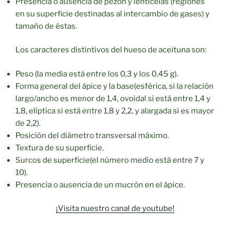
Presencia o ausencia de pezón y lenticelas (regiones
en su superficie destinadas al intercambio de gases) y
tamaño de éstas.
Los caracteres distintivos del hueso de aceituna son:
Peso (la media está entre los 0,3 y los 0,45 g).
Forma general del ápice y la base(esférica, si la relación
largo/ancho es menor de 1,4, ovoidal si está entre 1,4 y
1,8, elíptica si está entre 1,8 y 2,2, y alargada si es mayor
de 2,2).
Posición del diámetro transversal máximo.
Textura de su superficie.
Surcos de superficie(el número medio está entre 7 y
10).
Presencia o ausencia de un mucrón en el ápice.
¡Visita nuestro canal de youtube!