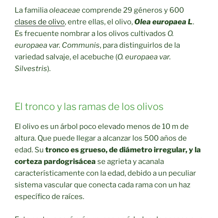
La familia
oleaceae
comprende 29 géneros y 600
clases de olivo
, entre ellas, el olivo,
Olea europaea L
.
Es frecuente nombrar a los olivos cultivados
O.
europaea var. Communis
, para distinguirlos de la
variedad salvaje, el acebuche (
O. europaea var.
Silvestris
).
El tronco y las ramas de los olivos
El olivo es un árbol poco elevado menos de 10 m de
altura. Que puede llegar a alcanzar los 500 años de
edad. Su
tronco es grueso, de diámetro irregular, y la
corteza pardogrisácea
se agrieta y acanala
característicamente con la edad, debido a un peculiar
sistema vascular que conecta cada rama con un haz
específico de raíces.