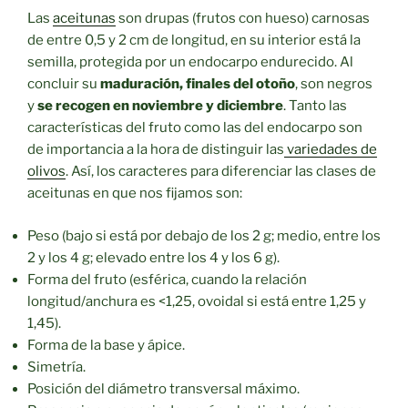
Las
aceitunas
son drupas (frutos con hueso) carnosas
de entre 0,5 y 2 cm de longitud, en su interior está la
semilla, protegida por un endocarpo endurecido. Al
concluir su
maduración, finales del otoño
, son negros
y
se recogen en noviembre y diciembre
. Tanto las
características del fruto como las del endocarpo son
de importancia a la hora de distinguir las
variedades de
olivos
. Así, los caracteres para diferenciar las clases de
aceitunas en que nos fijamos son:
Peso (bajo si está por debajo de los 2 g; medio, entre los
2 y los 4 g; elevado entre los 4 y los 6 g).
Forma del fruto (esférica, cuando la relación
longitud/anchura es <1,25, ovoidal si está entre 1,25 y
1,45).
Forma de la base y ápice.
Simetría.
Posición del diámetro transversal máximo.