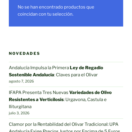
No se han encontrado productos que
coincidan con tu selección.
NOVEDADES
Andalucía Impulsa la Primera
Ley de Regadío
Sostenible Andalucía
: Claves para el Olivar
agosto 7, 2026
IFAPA Presenta Tres Nuevas
Variedades de Olivo
Resistentes a Verticilosis
: Urgavona, Castula e
Iliturgitana
julio 3, 2026
Clamor por la Rentabilidad del Olivar Tradicional: UPA
Andalucía Exige Precios Justos por Encima de 5 Euros