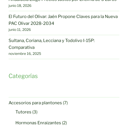
junio 18, 2026
El Futuro del Olivar: Jaén Propone Claves para la Nueva
PAC Olivar 2028-2034
junio 11, 2026
Sultana, Coriana, Lecciana y Todolivo I-15P:
Comparativa
noviembre 16, 2025
Categorías
7
Accesorios para plantones
7
productos
3
Tutores
3
productos
2
Hormonas Enraizantes
2