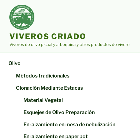
Saltar
al
contenido
VIVEROS CRIADO
Viveros de olivo picual y arbequina y otros productos de vivero
Olivo
Métodos tradicionales
Clonación Mediante Estacas
Material Vegetal
Esquejes de Olivo Preparación
Enraizamiento en mesa de nebulización
Enraizamiento en paperpot