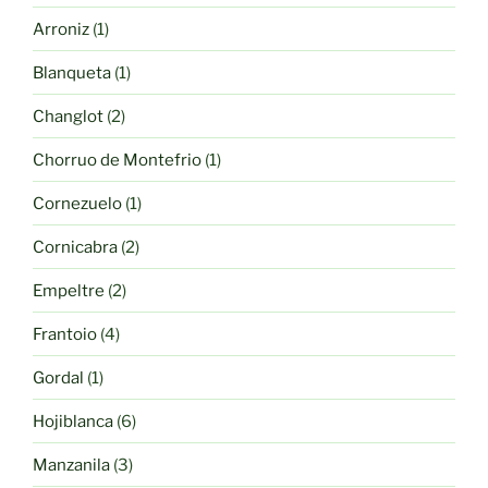
producto
1
Arroniz
1
producto
1
Blanqueta
1
producto
2
Changlot
2
productos
1
Chorruo de Montefrio
1
producto
1
Cornezuelo
1
producto
2
Cornicabra
2
productos
2
Empeltre
2
productos
4
Frantoio
4
productos
1
Gordal
1
producto
6
Hojiblanca
6
productos
3
Manzanila
3