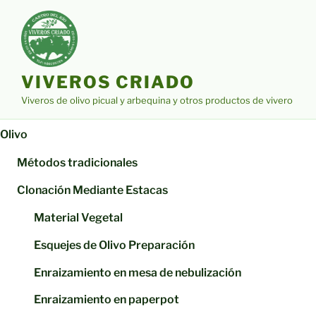
Saltar
al
contenido
VIVEROS CRIADO
Viveros de olivo picual y arbequina y otros productos de vivero
Olivo
Métodos tradicionales
Clonación Mediante Estacas
Material Vegetal
Esquejes de Olivo Preparación
Enraizamiento en mesa de nebulización
Enraizamiento en paperpot