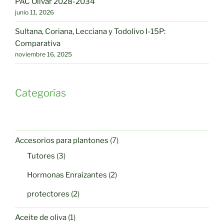
PAC Olivar 2028-2034
junio 11, 2026
Sultana, Coriana, Lecciana y Todolivo I-15P:
Comparativa
noviembre 16, 2025
Categorías
7
Accesorios para plantones
7
productos
3
Tutores
3
productos
2
Hormonas Enraizantes
2
productos
2
protectores
2
productos
1
Aceite de oliva
1