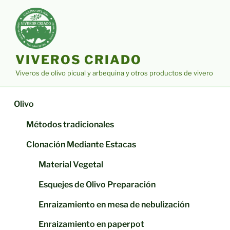
Saltar
al
contenido
VIVEROS CRIADO
Viveros de olivo picual y arbequina y otros productos de vivero
Olivo
Métodos tradicionales
Clonación Mediante Estacas
Material Vegetal
Esquejes de Olivo Preparación
Enraizamiento en mesa de nebulización
Enraizamiento en paperpot