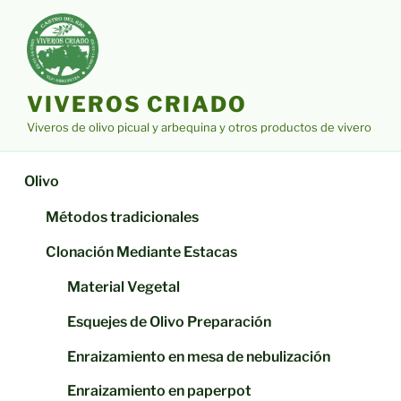
Saltar
al
contenido
VIVEROS CRIADO
Viveros de olivo picual y arbequina y otros productos de vivero
Olivo
Métodos tradicionales
Clonación Mediante Estacas
Material Vegetal
Esquejes de Olivo Preparación
Enraizamiento en mesa de nebulización
Enraizamiento en paperpot