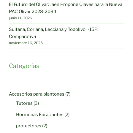
El Futuro del Olivar: Jaén Propone Claves para la Nueva
PAC Olivar 2028-2034
junio 11, 2026
Sultana, Coriana, Lecciana y Todolivo I-15P:
Comparativa
noviembre 16, 2025
Categorías
7
Accesorios para plantones
7
productos
3
Tutores
3
productos
2
Hormonas Enraizantes
2
productos
2
protectores
2
productos