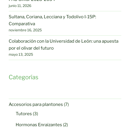
junio 11, 2026
Sultana, Coriana, Lecciana y Todolivo I-15P:
Comparativa
noviembre 16, 2025
Colaboración con la Universidad de León: una apuesta
por el olivar del futuro
mayo 13, 2025
Categorías
7
Accesorios para plantones
7
productos
3
Tutores
3
productos
2
Hormonas Enraizantes
2