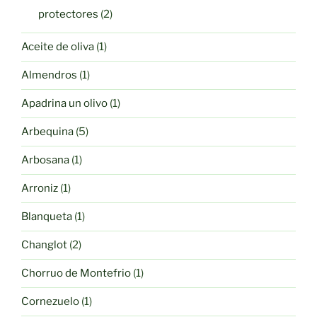
productos
2
protectores
2
productos
1
Aceite de oliva
1
producto
1
Almendros
1
producto
1
Apadrina un olivo
1
producto
5
Arbequina
5
productos
1
Arbosana
1
producto
1
Arroniz
1
producto
1
Blanqueta
1
producto
2
Changlot
2
productos
1
Chorruo de Montefrio
1
producto
1
Cornezuelo
1