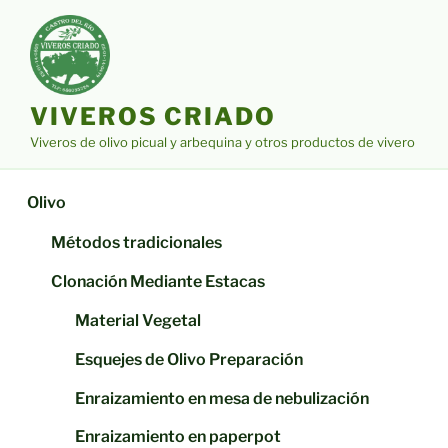
Saltar
al
contenido
VIVEROS CRIADO
Viveros de olivo picual y arbequina y otros productos de vivero
Olivo
Métodos tradicionales
Clonación Mediante Estacas
Material Vegetal
Esquejes de Olivo Preparación
Enraizamiento en mesa de nebulización
Enraizamiento en paperpot