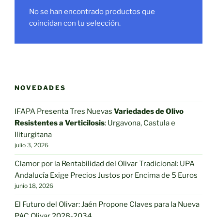
No se han encontrado productos que
coincidan con tu selección.
NOVEDADES
IFAPA Presenta Tres Nuevas
Variedades de Olivo
Resistentes a Verticilosis
: Urgavona, Castula e
Iliturgitana
julio 3, 2026
Clamor por la Rentabilidad del Olivar Tradicional: UPA
Andalucía Exige Precios Justos por Encima de 5 Euros
junio 18, 2026
El Futuro del Olivar: Jaén Propone Claves para la Nueva
PAC Olivar 2028-2034