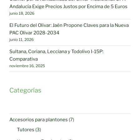
Andalucía Exige Precios Justos por Encima de 5 Euros
junio 18, 2026
El Futuro del Olivar: Jaén Propone Claves para la Nueva
PAC Olivar 2028-2034
junio 11, 2026
Sultana, Coriana, Lecciana y Todolivo I-15P:
Comparativa
noviembre 16, 2025
Categorías
7
Accesorios para plantones
7
productos
3
Tutores
3
productos