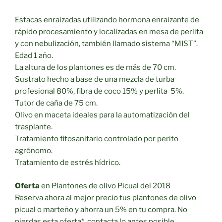
Estacas enraizadas utilizando hormona enraizante de
rápido procesamiento y localizadas en mesa de perlita
y con nebulización, también llamado sistema “MIST”.
Edad 1 año.
La altura de los plantones es de más de 70 cm.
Sustrato hecho a base de una mezcla de turba
profesional 80%, fibra de coco 15% y perlita 5%.
Tutor de caña de 75 cm.
Olivo en maceta ideales para la automatización del
trasplante.
Tratamiento fitosanitario controlado por perito
agrónomo.
Tratamiento de estrés hídrico.
Oferta
en Plantones de olivo Picual del 2018
Reserva ahora al mejor precio tus plantones de olivo
picual o marteño y ahorra un 5% en tu compra. No
pierdas esta oferta*, contacta lo antes posible.