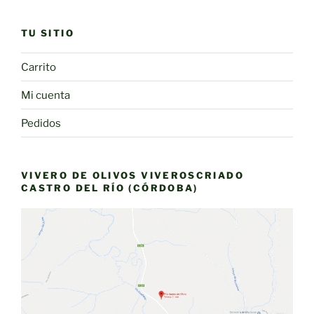
TU SITIO
Carrito
Mi cuenta
Pedidos
VIVERO DE OLIVOS VIVEROSCRIADO
CASTRO DEL RÍO (CÓRDOBA)