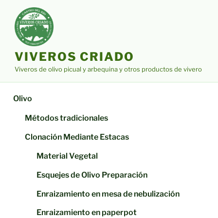
Saltar
al
contenido
VIVEROS CRIADO
Viveros de olivo picual y arbequina y otros productos de vivero
Olivo
Métodos tradicionales
Clonación Mediante Estacas
Material Vegetal
Esquejes de Olivo Preparación
Enraizamiento en mesa de nebulización
Enraizamiento en paperpot