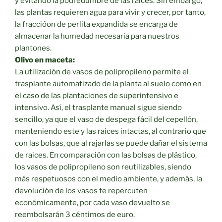
y evitando la podredumbre de las raices. Sin embargo,
las plantas requieren agua para vivir y crecer, por tanto,
la fraccióon de perlita expandida se encarga de
almacenar la humedad necesaria para nuestros
plantones.
Olivo en maceta:
La utilización de vasos de polipropileno permite el
trasplante automatizado de la planta al suelo como en
el caso de las plantaciones de superintensivo e
intensivo. Así, el trasplante manual sigue siendo
sencillo, ya que el vaso de despega fácil del cepellón,
manteniendo este y las raices intactas, al contrario que
con las bolsas, que al rajarlas se puede dañar el sistema
de raices. En comparación con las bolsas de plástico,
los vasos de polipropileno son reutilizables, siendo
más respetuosos con el medio ambiente, y además, la
devolución de los vasos te repercuten
económicamente, por cada vaso devuelto se
reembolsarán 3 céntimos de euro.