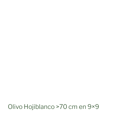
Olivo Hojiblanco >70 cm en 9×9