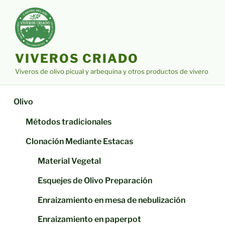
Saltar
al
contenido
VIVEROS CRIADO
Viveros de olivo picual y arbequina y otros productos de vivero
Olivo
Métodos tradicionales
Clonación Mediante Estacas
Material Vegetal
Esquejes de Olivo Preparación
Enraizamiento en mesa de nebulización
Enraizamiento en paperpot