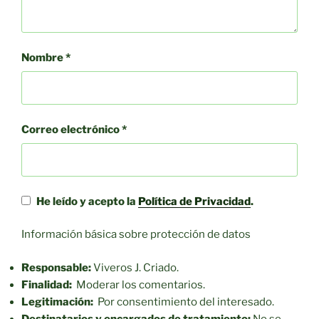
Nombre
*
Correo electrónico
*
He leído y acepto la
Política de Privacidad
.
Información básica sobre protección de datos
Responsable:
Viveros J. Criado.
Finalidad:
Moderar los comentarios.
Legitimación:
Por consentimiento del interesado.
Destinatarios y encargados de tratamiento:
No se