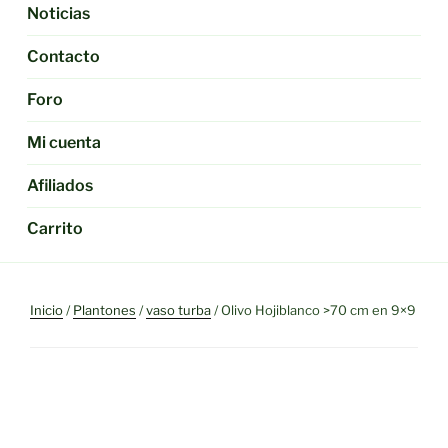
Noticias
Contacto
Foro
Mi cuenta
Afiliados
Carrito
Inicio
/
Plantones
/
vaso turba
/ Olivo Hojiblanco >70 cm en 9×9