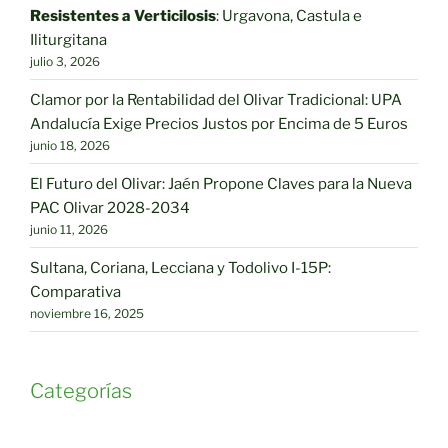
producto
Resistentes a Verticilosis
: Urgavona, Castula e
de
Iliturgitana
producto
julio 3, 2026
Clamor por la Rentabilidad del Olivar Tradicional: UPA
Andalucía Exige Precios Justos por Encima de 5 Euros
junio 18, 2026
El Futuro del Olivar: Jaén Propone Claves para la Nueva
PAC Olivar 2028-2034
junio 11, 2026
Sultana, Coriana, Lecciana y Todolivo I-15P:
Comparativa
noviembre 16, 2025
Categorías