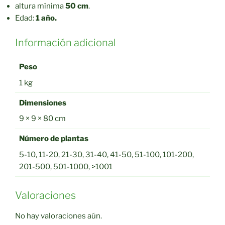
altura mínima
50 cm
.
Edad:
1 año.
Información adicional
Peso
1 kg
Dimensiones
9 × 9 × 80 cm
Número de plantas
5-10, 11-20, 21-30, 31-40, 41-50, 51-100, 101-200,
201-500, 501-1000, >1001
Valoraciones
No hay valoraciones aún.