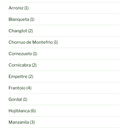
producto
1
Arroniz
1
producto
1
Blanqueta
1
producto
2
Changlot
2
productos
1
Chorruo de Montefrio
1
producto
1
Cornezuelo
1
producto
2
Cornicabra
2
productos
2
Empeltre
2
productos
4
Frantoio
4
productos
1
Gordal
1
producto
6
Hojiblanca
6
productos
3
Manzanila
3