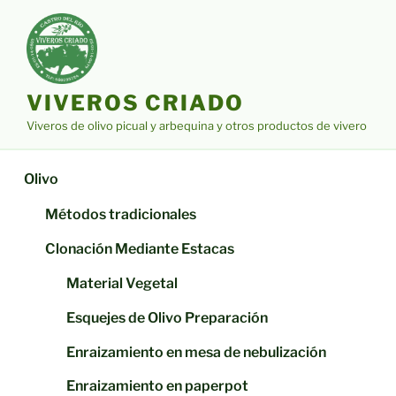
Saltar
al
contenido
VIVEROS CRIADO
Viveros de olivo picual y arbequina y otros productos de vivero
Olivo
Métodos tradicionales
Clonación Mediante Estacas
Material Vegetal
Esquejes de Olivo Preparación
Enraizamiento en mesa de nebulización
Enraizamiento en paperpot