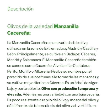
Descripción
Olivos de la variedad
Manzanilla
Cacereña:
La Manzanilla Cacereña es una
variedad de olivo
utilizada en la zona de Extremadura, Madrid y Castilla y
León. Principalmente, se cultiva en Badajoz, Cáceres,
Madrid y Salamanca. El Manzanillo Cacereño también
se conoce como Cacereña, Alvellanilla, Costalera,
Perito, Morillo o Albareña. Recibe su nombre por el
parecido de sus aceitunas a la forma de las manzanas y
su cultivo mayoritario en Cáceres. Es un árbol de vigor
bajo y porte abierto.
Olivo con producción temprana y
elevada.
Además, es una variedad con una baja vecería.
Es poco resistente a
repilo del olivo
y mosca del olivo y
débil frente a la
tuberculosis del olivo
y al
verticilium.