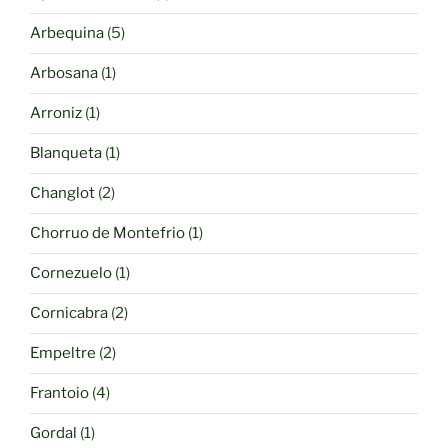
producto
5
Arbequina
5
productos
1
Arbosana
1
producto
1
Arroniz
1
producto
1
Blanqueta
1
producto
2
Changlot
2
productos
1
Chorruo de Montefrio
1
producto
1
Cornezuelo
1
producto
2
Cornicabra
2
productos
2
Empeltre
2
productos
4
Frantoio
4
productos
1
Gordal
1