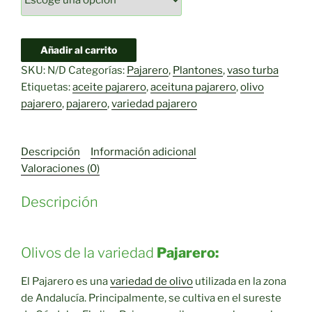
Olivo
Añadir al carrito
Pajarero
SKU:
N/D
Categorías:
Pajarero
,
Plantones
,
vaso turba
cantidad
Etiquetas:
aceite pajarero
,
aceituna pajarero
,
olivo
pajarero
,
pajarero
,
variedad pajarero
Descripción
Información adicional
Valoraciones (0)
Descripción
Olivos de la variedad
Pajarero:
El Pajarero es una
variedad de olivo
utilizada en la zona
de Andalucía. Principalmente, se cultiva en el sureste