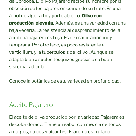
de Córdoba. El olivo Pajarero recibe su nombre por la
obsesión de los pájaros en comer de su fruto. Es una
árbol de vigor alto y porte abierto.
Olivo con
producción elevada.
Además, es una variedad con una
baja vecería. La resistencia al desprendimiento de la
aceituna pajarera es baja. Es de maduración muy
temprana. Por otro lado, es poco resistente a
verticilium,
y la
tuberculosis del olivo
. Aunque se
adapta bien a suelos tosquizos gracias a su buen
sistema radicular.
Conoce la botánica de esta variedad en profundidad.
Aceite Pajarero
El aceite de oliva producido por la variedad Pajarera es
de color dorado. Tiene un sabor con mezcla de tonos
amargos, dulces y picantes. El aroma es frutado