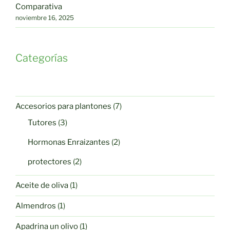
Comparativa
noviembre 16, 2025
Categorías
7
Accesorios para plantones
7
productos
3
Tutores
3
productos
2
Hormonas Enraizantes
2
productos
2
protectores
2
productos
1
Aceite de oliva
1
producto
1
Almendros
1
producto
1
Apadrina un olivo
1