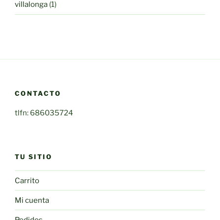
1
villalonga
1
producto
CONTACTO
tlfn: 686035724
TU SITIO
Carrito
Mi cuenta
Pedidos