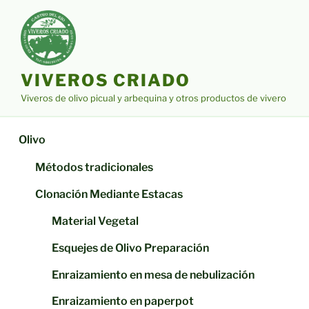
Saltar
al
contenido
VIVEROS CRIADO
Viveros de olivo picual y arbequina y otros productos de vivero
Olivo
Métodos tradicionales
Clonación Mediante Estacas
Material Vegetal
Esquejes de Olivo Preparación
Enraizamiento en mesa de nebulización
Enraizamiento en paperpot