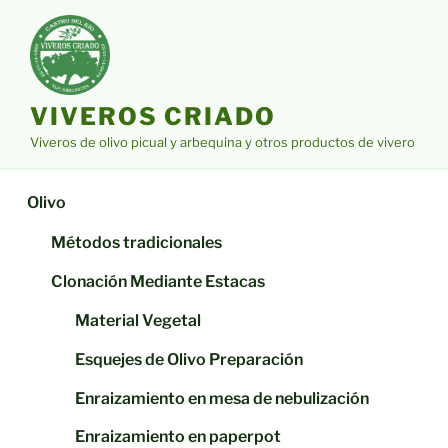
Saltar
al
contenido
VIVEROS CRIADO
Viveros de olivo picual y arbequina y otros productos de vivero
Olivo
Métodos tradicionales
Clonación Mediante Estacas
Material Vegetal
Esquejes de Olivo Preparación
Enraizamiento en mesa de nebulización
Enraizamiento en paperpot