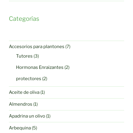
Categorías
7
Accesorios para plantones
7
productos
3
Tutores
3
productos
2
Hormonas Enraizantes
2
productos
2
protectores
2
productos
1
Aceite de oliva
1
producto
1
Almendros
1
producto
1
Apadrina un olivo
1
producto
5
Arbequina
5