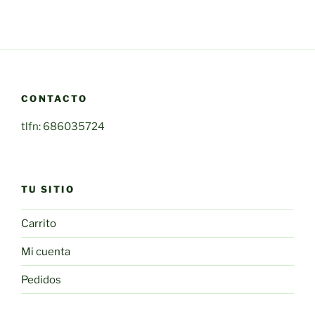
CONTACTO
tlfn: 686035724
TU SITIO
Carrito
Mi cuenta
Pedidos