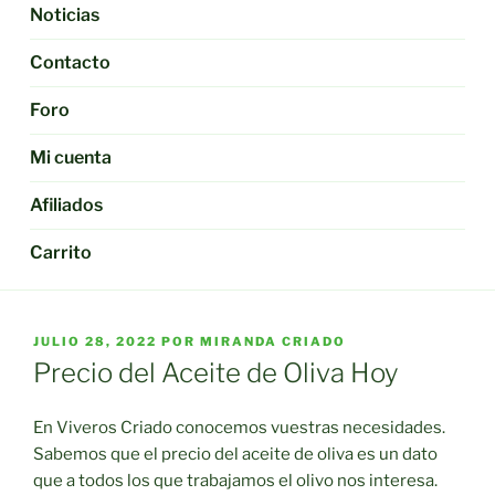
Noticias
Contacto
Foro
Mi cuenta
Afiliados
Carrito
PUBLICADO
JULIO 28, 2022
POR
MIRANDA CRIADO
EL
Precio del Aceite de Oliva Hoy
En Viveros Criado conocemos vuestras necesidades.
Sabemos que el precio del aceite de oliva es un dato
que a todos los que trabajamos el olivo nos interesa.