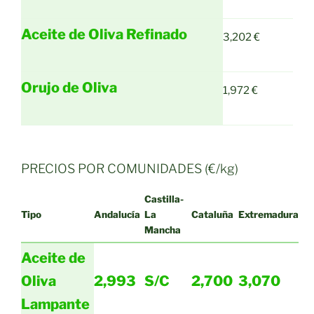
Aceite de Oliva Refinado
3,202 €
Orujo de Oliva
1,972 €
PRECIOS POR COMUNIDADES (€/kg)
Castilla-
Tipo
Andalucía
La
Cataluña
Extremadura
Mancha
Aceite de
Oliva
2,993
S/C
2,700
3,070
Lampante