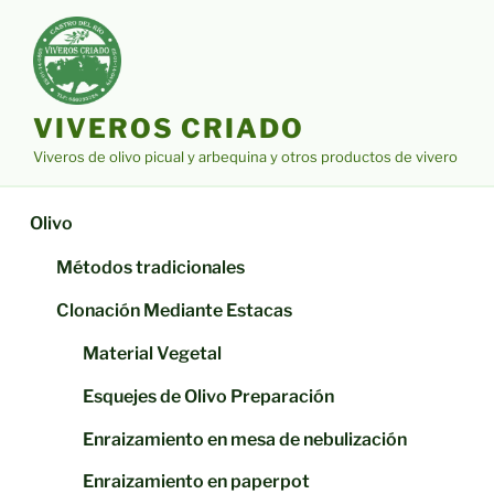
Saltar
al
contenido
VIVEROS CRIADO
Viveros de olivo picual y arbequina y otros productos de vivero
Olivo
Métodos tradicionales
Clonación Mediante Estacas
Material Vegetal
Esquejes de Olivo Preparación
Enraizamiento en mesa de nebulización
Enraizamiento en paperpot