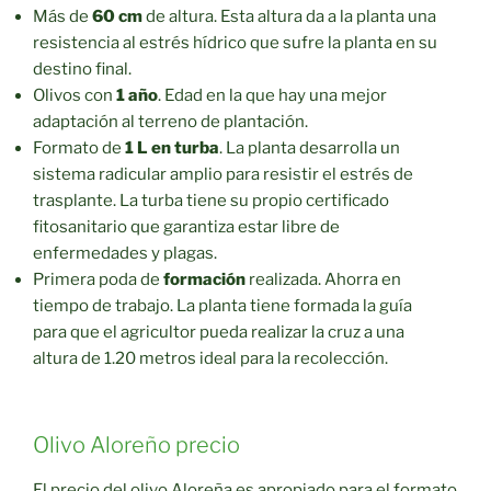
Más de
60 cm
de altura. Esta altura da a la planta una
resistencia al estrés hídrico que sufre la planta en su
destino final.
Olivos con
1 año
. Edad en la que hay una mejor
adaptación al terreno de plantación.
Formato de
1 L en turba
. La planta desarrolla un
sistema radicular amplio para resistir el estrés de
trasplante. La turba tiene su propio certificado
fitosanitario que garantiza estar libre de
enfermedades y plagas.
Primera poda de
formación
realizada. Ahorra en
tiempo de trabajo. La planta tiene formada la guía
para que el agricultor pueda realizar la cruz a una
altura de 1.20 metros ideal para la recolección.
Olivo Aloreño precio
El precio del olivo Aloreña es apropiado para el formato