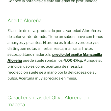
Conoce la botánica de esta variedad en profundidad
.
Aceite Aloreña
El aceite de oliva producido por la variedad Aloreña es
de color verde-dorado. Tiene un sabor suave con tonos
amargos y picantes. El aroma es frutado verdoso y se
distinguen notas a hierba fresca, manzana, frutos
secos, plátano maduro. El
precio del aceite Manzanilla
Aloreña
puede suele rondar los
4.00 €/kg.
Aunque su
principal uso es como aceituna de mesa. La
recolección suele se a mano por la delicadeza de su
pulpa. Aceituna muy apreciada en mesa.
Características del Olivo Aloreña en
maceta