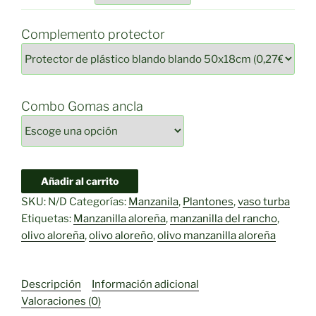
Complemento protector
Combo Gomas ancla
Olivo
Añadir al carrito
Aloreña
SKU:
N/D
Categorías:
Manzanila
,
Plantones
,
vaso turba
cantidad
Etiquetas:
Manzanilla aloreña
,
manzanilla del rancho
,
olivo aloreña
,
olivo aloreño
,
olivo manzanilla aloreña
Descripción
Información adicional
Valoraciones (0)