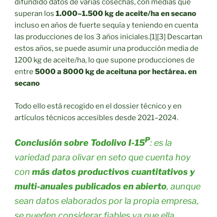
difundido datos de varias cosechas, con medias que
superan los
1.000–1.500 kg de aceite/ha en secano
incluso en años de fuerte sequía y teniendo en cuenta
las producciones de los 3 años iniciales.[1][3] Descartan
estos años, se puede asumir una producción media de
1200 kg de aceite/ha, lo que supone producciones de
entre
5000 a 8000 kg de aceituna por hectárea. en
secano
Todo ello está recogido en el dossier técnico y en
artículos técnicos accesibles desde 2021–2024.
P
Conclusión sobre Todolivo I-15
: es la
variedad para olivar en seto que cuenta hoy
con
más datos productivos cuantitativos y
multi-anuales publicados en abierto
, aunque
sean datos elaborados por la propia empresa,
se pueden considerar fiables ya que ella