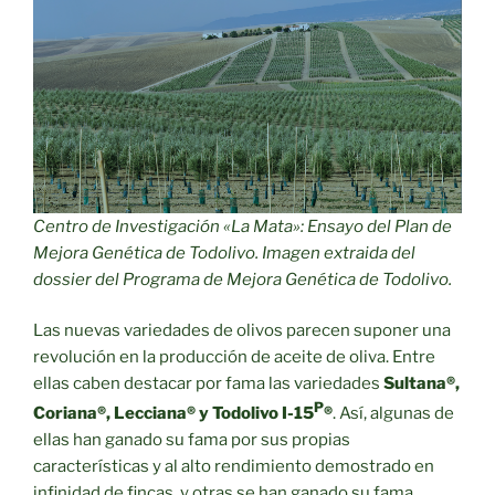
Centro de Investigación «La Mata»: Ensayo del Plan de
Mejora Genética de Todolivo. Imagen extraida del
dossier del Programa de Mejora Genética de Todolivo.
Las nuevas variedades de olivos parecen suponer una
revolución en la producción de aceite de oliva. Entre
ellas caben destacar por fama las variedades
Sultana
®
,
P
Coriana
®
, Lecciana
®
y Todolivo I-15
®
. Así, algunas de
ellas han ganado su fama por sus propias
características y al alto rendimiento demostrado en
infinidad de fincas, y otras se han ganado su fama