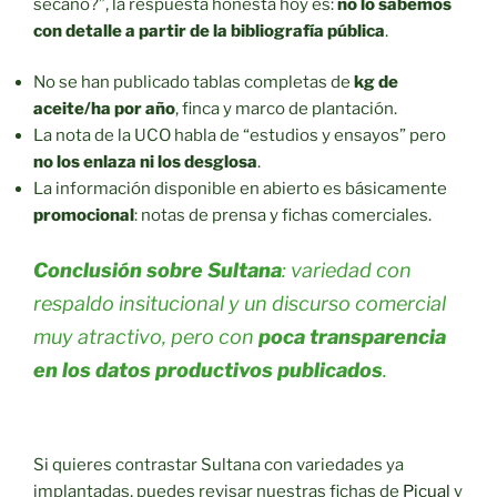
secano?”, la respuesta honesta hoy es:
no lo sabemos
con detalle a partir de la bibliografía pública
.
No se han publicado tablas completas de
kg de
aceite/ha por año
, finca y marco de plantación.
La nota de la UCO habla de “estudios y ensayos” pero
no los enlaza ni los desglosa
.
La información disponible en abierto es básicamente
promocional
: notas de prensa y fichas comerciales.
Conclusión sobre Sultana
: variedad con
respaldo insitucional y un discurso comercial
muy atractivo, pero con
poca transparencia
en los datos productivos publicados
.
Si quieres contrastar Sultana con variedades ya
implantadas, puedes revisar nuestras fichas de
Picual
y