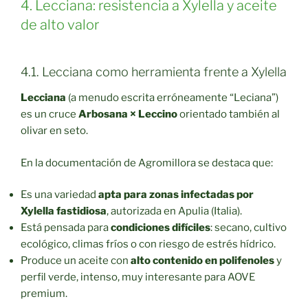
4. Lecciana: resistencia a Xylella y aceite
de alto valor
4.1. Lecciana como herramienta frente a Xylella
Lecciana
(a menudo escrita erróneamente “Leciana”)
es un cruce
Arbosana × Leccino
orientado también al
olivar en seto.
En la documentación de Agromillora se destaca que:
Es una variedad
apta para zonas infectadas por
Xylella fastidiosa
, autorizada en Apulia (Italia).
Está pensada para
condiciones difíciles
: secano, cultivo
ecológico, climas fríos o con riesgo de estrés hídrico.
Produce un aceite con
alto contenido en polifenoles
y
perfil verde, intenso, muy interesante para AOVE
premium.