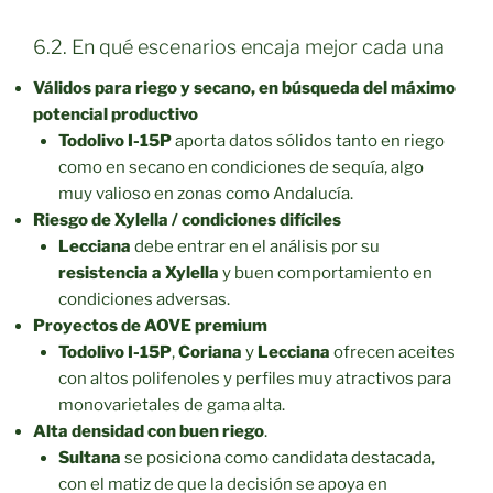
6.2. En qué escenarios encaja mejor cada una
Válidos para riego y secano, en búsqueda del máximo
potencial productivo
Todolivo I-15P
aporta datos sólidos tanto en riego
como en secano en condiciones de sequía, algo
muy valioso en zonas como Andalucía.
Riesgo de Xylella / condiciones difíciles
Lecciana
debe entrar en el análisis por su
resistencia a Xylella
y buen comportamiento en
condiciones adversas.
Proyectos de AOVE premium
Todolivo I-15P
,
Coriana
y
Lecciana
ofrecen aceites
con altos polifenoles y perfiles muy atractivos para
monovarietales de gama alta.
Alta densidad con buen riego
.
Sultana
se posiciona como candidata destacada,
con el matiz de que la decisión se apoya en