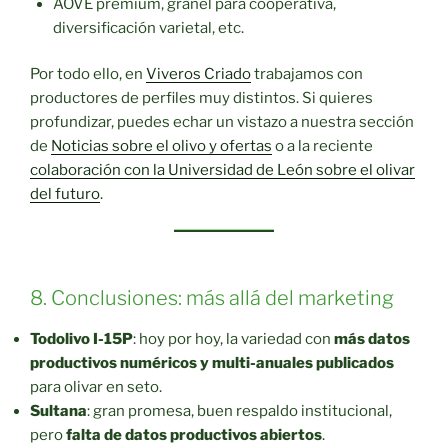
AOVE premium, granel para cooperativa,
diversificación varietal, etc.
Por todo ello, en
Viveros Criado
trabajamos con
productores de perfiles muy distintos. Si quieres
profundizar, puedes echar un vistazo a nuestra sección
de
Noticias sobre el olivo y ofertas
o a la reciente
colaboración con la Universidad de León sobre el olivar
del futuro
.
8. Conclusiones: más allá del marketing
Todolivo I-15P
: hoy por hoy, la variedad con
más datos
productivos numéricos y multi-anuales publicados
para olivar en seto.
Sultana
: gran promesa, buen respaldo institucional,
pero
falta de datos productivos abiertos
.