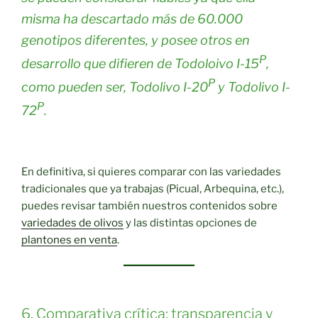
misma ha descartado más de 60.000
genotipos diferentes, y posee otros en
P
desarrollo que difieren de Todoloivo I-15
,
P
como pueden ser, Todolivo I-20
y Todolivo I-
P
72
.
En definitiva, si quieres comparar con las variedades
tradicionales que ya trabajas (Picual, Arbequina, etc.),
puedes revisar también nuestros contenidos sobre
variedades de olivos
y las distintas opciones de
plantones en venta
.
6. Comparativa crítica: transparencia y