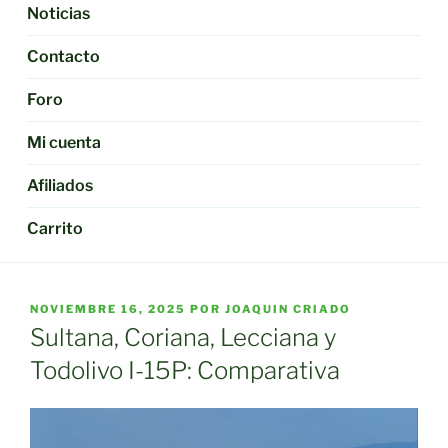
Noticias
Contacto
Foro
Mi cuenta
Afiliados
Carrito
PUBLICADO
NOVIEMBRE 16, 2025
POR
JOAQUIN CRIADO
EL
Sultana, Coriana, Lecciana y
Todolivo I-15P: Comparativa