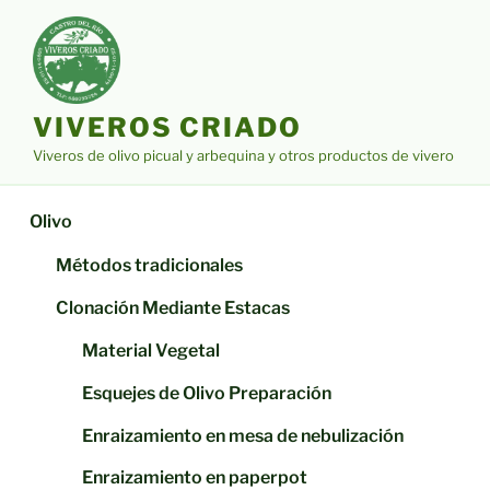
Saltar
al
contenido
VIVEROS CRIADO
Viveros de olivo picual y arbequina y otros productos de vivero
Olivo
Métodos tradicionales
Clonación Mediante Estacas
Material Vegetal
Esquejes de Olivo Preparación
Enraizamiento en mesa de nebulización
Enraizamiento en paperpot