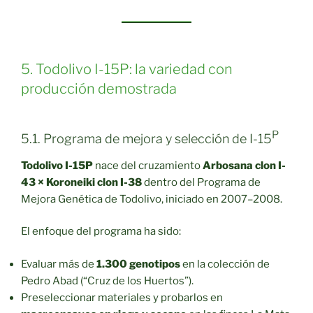
5. Todolivo I-15P: la variedad con
producción demostrada
P
5.1. Programa de mejora y selección de I-15
Todolivo I-15P
nace del cruzamiento
Arbosana clon I-
43 × Koroneiki clon I-38
dentro del Programa de
Mejora Genética de Todolivo, iniciado en 2007–2008.
El enfoque del programa ha sido:
Evaluar más de
1.300 genotipos
en la colección de
Pedro Abad (“Cruz de los Huertos”).
Preseleccionar materiales y probarlos en