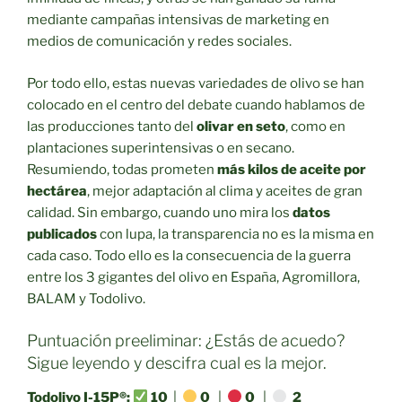
mediante campañas intensivas de marketing en
medios de comunicación y redes sociales.
Por todo ello, estas nuevas variedades de olivo se han
colocado en el centro del debate cuando hablamos de
las producciones tanto del
olivar en seto
, como en
plantaciones superintensivas o en secano.
Resumiendo, todas prometen
más kilos de aceite por
hectárea
, mejor adaptación al clima y aceites de gran
calidad. Sin embargo, cuando uno mira los
datos
publicados
con lupa, la transparencia no es la misma en
cada caso. Todo ello es la consecuencia de la guerra
entre los 3 gigantes del olivo en España, Agromillora,
BALAM y Todolivo.
Puntuación preeliminar: ¿Estás de acuedo?
Sigue leyendo y descifra cual es la mejor.
Todolivo I-15P®:
10
|
0
|
0
|
2