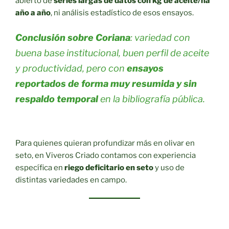
abierto de
series largas de datos con kg de aceite/ha
año a año
, ni análisis estadístico de esos ensayos.
Conclusión sobre Coriana
: variedad con
buena base institucional, buen perfil de aceite
y productividad, pero con
ensayos
reportados de forma muy resumida y sin
respaldo temporal
en la bibliografía pública.
Para quienes quieran profundizar más en olivar en
seto, en Viveros Criado contamos con experiencia
específica en
riego deficitario en seto
y uso de
distintas variedades en campo.