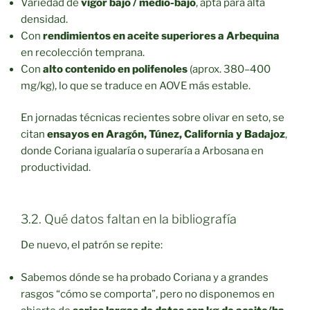
Variedad de
vigor bajo / medio-bajo
, apta para alta
densidad.
Con
rendimientos en aceite superiores a Arbequina
en recolección temprana.
Con
alto contenido en polifenoles
(aprox. 380–400
mg/kg), lo que se traduce en AOVE más estable.
En jornadas técnicas recientes sobre olivar en seto, se
citan
ensayos en Aragón, Túnez, California y Badajoz
,
donde Coriana igualaría o superaría a Arbosana en
productividad.
3.2. Qué datos faltan en la bibliografía
De nuevo, el patrón se repite:
Sabemos dónde se ha probado Coriana y a grandes
rasgos “cómo se comporta”, pero no disponemos en